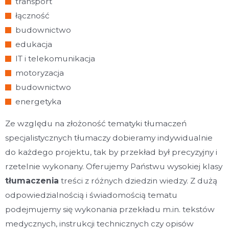
transport
łączność
budownictwo
edukacja
IT i telekomunikacja
motoryzacja
budownictwo
energetyka
Ze względu na złożoność tematyki tłumaczeń
specjalistycznych tłumaczy dobieramy indywidualnie
do każdego projektu, tak by przekład był precyzyjny i
rzetelnie wykonany. Oferujemy Państwu wysokiej klasy
tłumaczenia
treści z różnych dziedzin wiedzy. Z dużą
odpowiedzialnością i świadomością tematu
podejmujemy się wykonania przekładu m.in. tekstów
medycznych, instrukcji technicznych czy opisów