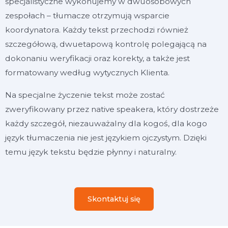
specjalistyczne wykonujemy w dwuosobowych
zespołach – tłumacze otrzymują wsparcie
koordynatora. Każdy tekst przechodzi również
szczegółową, dwuetapową kontrolę polegającą na
dokonaniu weryfikacji oraz korekty, a także jest
formatowany według wytycznych Klienta.
Na specjalne życzenie tekst może zostać
zweryfikowany przez native speakera, który dostrzeże
każdy szczegół, niezauważalny dla kogoś, dla kogo
język tłumaczenia nie jest językiem ojczystym. Dzięki
temu język tekstu będzie płynny i naturalny.
Skontaktuj się