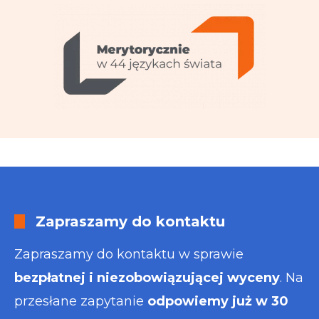
Zapraszamy do kontaktu
Zapraszamy do kontaktu w sprawie
bezpłatnej i niezobowiązującej wyceny
. Na
przesłane zapytanie
odpowiemy już w 30