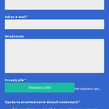
Adres e-mail
*
Wiadomość
Prześlij plik
*
Wybierz plik
Nie wybrano żadnego pliku
Zgoda na przetwarzanie danych osobowych
*