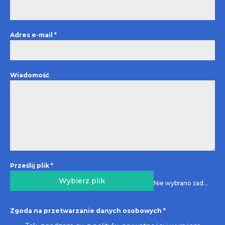
Adres e-mail
*
Wiadomość
Prześlij plik
*
Wybierz plik
Nie wybrano żadnego pliku
Zgoda na przetwarzanie danych osobowych
*