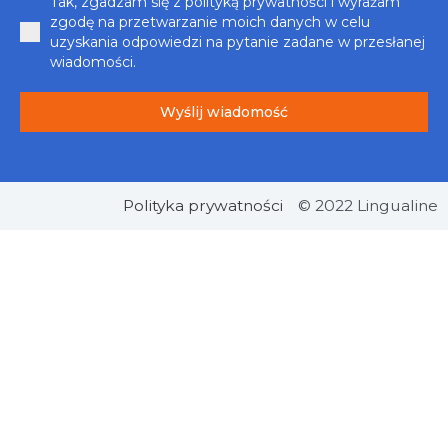
Tak, zgadzam się z polityką prywatności i wyrażam
zgodę na przetwarzanie moich danych w celu
uzyskania odpowiedzi na pytanie zadane w przesłanej
wiadomości.
Wyślij wiadomość
Polityka prywatności
© 2022 Lingualine