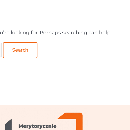
wa obsługa wydawnictw
u’re looking for. Perhaps searching can help.