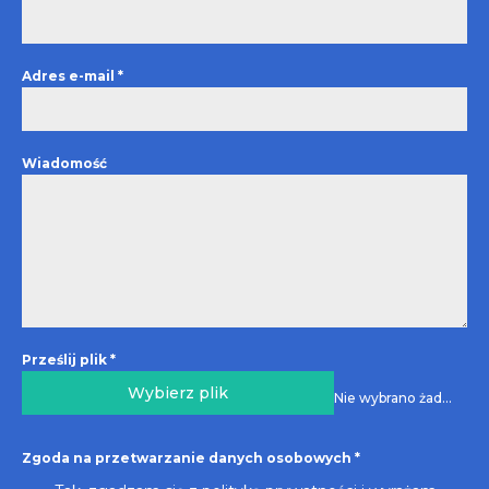
Adres e-mail
*
Wiadomość
Prześlij plik
*
Wybierz plik
Nie wybrano żadnego pliku
Zgoda na przetwarzanie danych osobowych
*