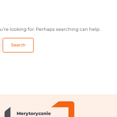
wa obsługa wydawnictw
u’re looking for. Perhaps searching can help.