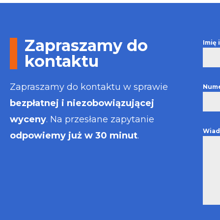
Otrzymałem w
informacje i p
usługa będzie
najlepsza. Fak
Zapraszamy do
Imię
wystawiona bł
kontaktu
Polecam
Zapraszamy do kontaktu w sprawie
Nume
bezpłatnej i niezobowiązującej
wyceny
. Na przesłane zapytanie
Wiad
odpowiemy już w 30 minut
.