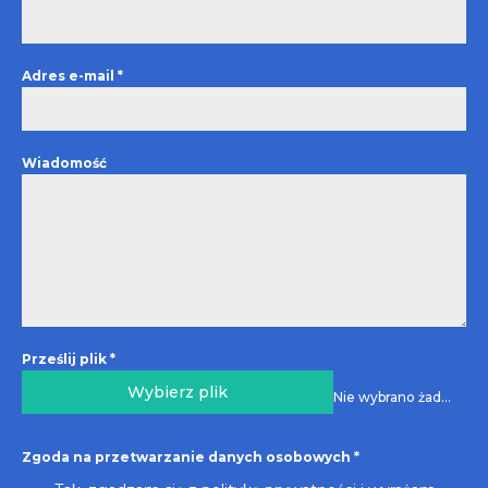
Adres e-mail
*
Wiadomość
Prześlij plik
*
Wybierz plik
Nie wybrano żadnego pliku
Zgoda na przetwarzanie danych osobowych
*