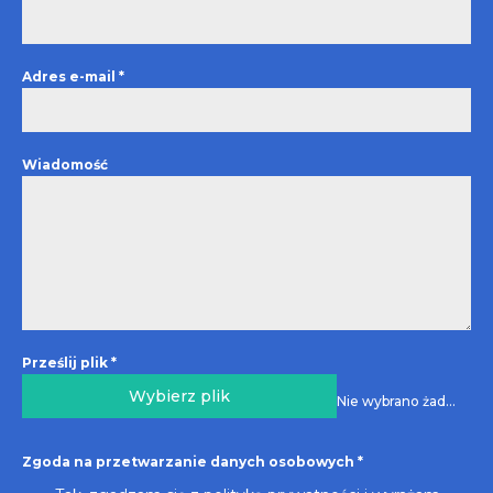
Adres e-mail
*
Wiadomość
Prześlij plik
*
Wybierz plik
Nie wybrano żadnego pliku
Zgoda na przetwarzanie danych osobowych
*