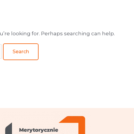
wa obsługa wydawnictw
u’re looking for. Perhaps searching can help.