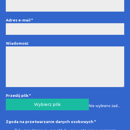
Adres e-mail
*
Wiadomość
Prześlij plik
*
Wybierz plik
Nie wybrano żadnego pliku
Zgoda na przetwarzanie danych osobowych
*