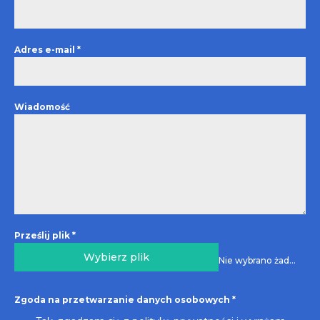
Adres e-mail
*
Wiadomość
Prześlij plik
*
Wybierz plik
Nie wybrano żadnego pliku
Zgoda na przetwarzanie danych osobowych
*