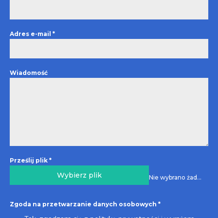
Adres e-mail
*
Wiadomość
Prześlij plik
*
Wybierz plik
Nie wybrano żadnego pliku
Zgoda na przetwarzanie danych osobowych
*