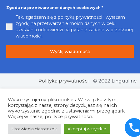
Zgoda na przetwarzanie danych osobowych
*
Tak, zgadzam się z polityką prywatności i wyrażam
zgodę na przetwarzanie moich danych w celu
uzyskania odpowiedzi na pytanie zadane w przesłanej
wiadomości.
Wyślij wiadomość
Polityka prywatności
© 2022 Lingualine
Wykorzystujemy pliki cookies. W związku z tym,
korzystając z naszej strony decydujesz się na ich
wykorzystanie zgodnie z ustawieniami przeglądarki.
Więcej w naszej polityce prywatności.
Ustawienia ciasteczek
Akceptuj wszystkie