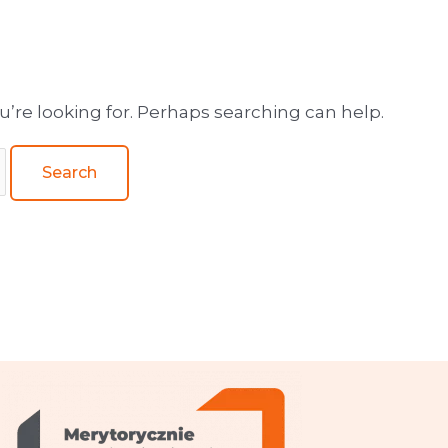
wa obsługa wydawnictw
u’re looking for. Perhaps searching can help.