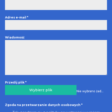
Adres e-mail
*
Wiadomość
Prześlij plik
*
Wybierz plik
Nie wybrano żadnego pliku
Zgoda na przetwarzanie danych osobowych
*