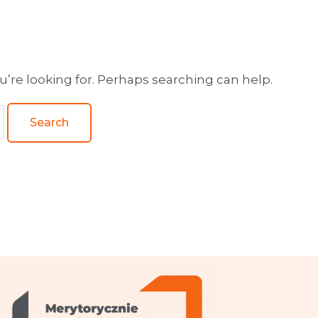
wa obsługa wydawnictw
u’re looking for. Perhaps searching can help.