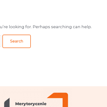
wa obsługa wydawnictw
u’re looking for. Perhaps searching can help.