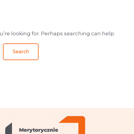
wa obsługa wydawnictw
u’re looking for. Perhaps searching can help.