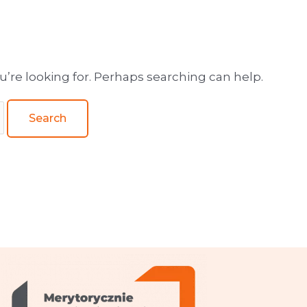
wa obsługa wydawnictw
u’re looking for. Perhaps searching can help.