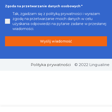
Zgoda na przetwarzanie danych osobowych
*
Tak, zgadzam się z polityką prywatności i wyrażam
zgodę na przetwarzanie moich danych w celu
uzyskania odpowiedzi na pytanie zadane w przesłanej
wiadomości.
Wyślij wiadomość
Polityka prywatności
© 2022 Lingualine