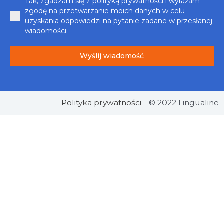
Tak, zgadzam się z polityką prywatności i wyrażam
zgodę na przetwarzanie moich danych w celu
uzyskania odpowiedzi na pytanie zadane w przesłanej
wiadomości.
Wyślij wiadomość
Polityka prywatności
© 2022 Lingualine