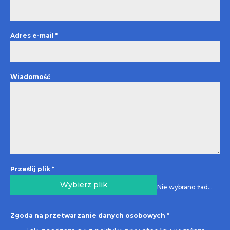
Adres e-mail
*
Wiadomość
Prześlij plik
*
Wybierz plik
Nie wybrano żadnego pliku
Zgoda na przetwarzanie danych osobowych
*