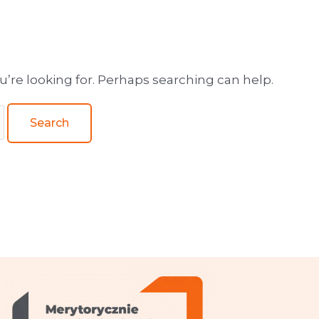
wa obsługa wydawnictw
u’re looking for. Perhaps searching can help.