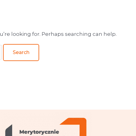
wa obsługa wydawnictw
u’re looking for. Perhaps searching can help.