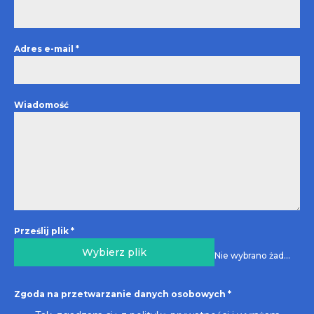
Adres e-mail
*
Wiadomość
Prześlij plik
*
Wybierz plik
Nie wybrano żadnego pliku
Zgoda na przetwarzanie danych osobowych
*