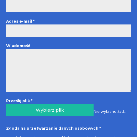
Adres e-mail
*
Wiadomość
Prześlij plik
*
Wybierz plik
Nie wybrano żadnego pliku
Zgoda na przetwarzanie danych osobowych
*