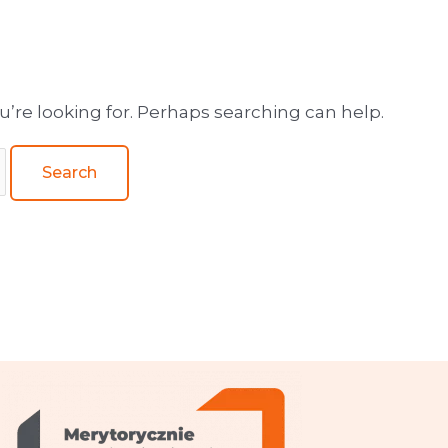
wa obsługa wydawnictw
u’re looking for. Perhaps searching can help.