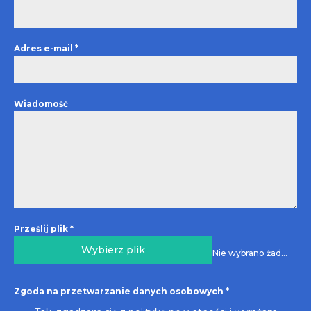
Adres e-mail
*
Wiadomość
Prześlij plik
*
Wybierz plik
Nie wybrano żadnego pliku
Zgoda na przetwarzanie danych osobowych
*