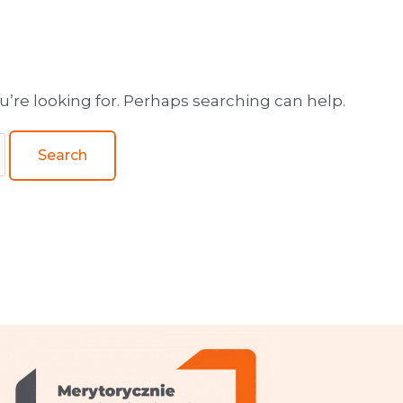
wa obsługa wydawnictw
u’re looking for. Perhaps searching can help.