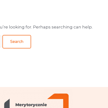
wa obsługa wydawnictw
u’re looking for. Perhaps searching can help.