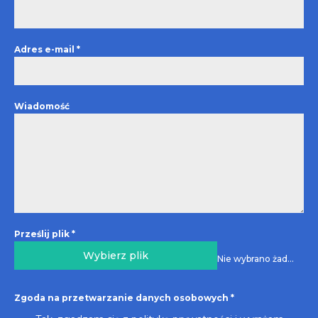
Adres e-mail
*
Wiadomość
Prześlij plik
*
Wybierz plik
Nie wybrano żadnego pliku
Zgoda na przetwarzanie danych osobowych
*