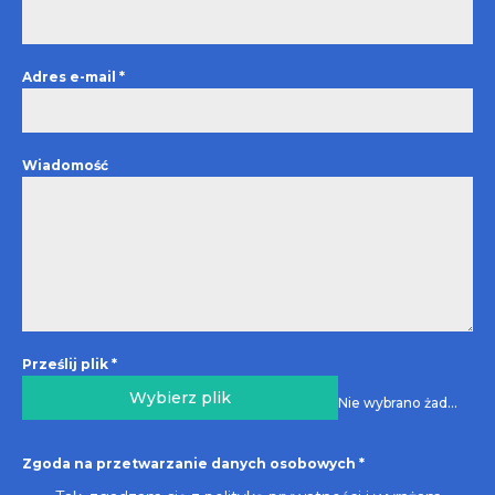
Adres e-mail
*
Wiadomość
Prześlij plik
*
Wybierz plik
Nie wybrano żadnego pliku
Zgoda na przetwarzanie danych osobowych
*