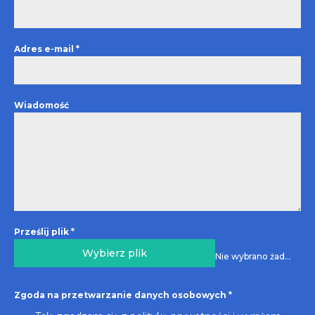
Adres e-mail
*
Wiadomość
Prześlij plik
*
Wybierz plik
Nie wybrano żadnego pliku
Zgoda na przetwarzanie danych osobowych
*