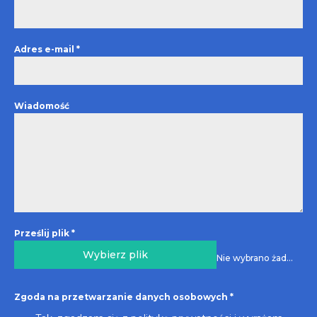
Adres e-mail
*
Wiadomość
Prześlij plik
*
Wybierz plik
Nie wybrano żadnego pliku
Zgoda na przetwarzanie danych osobowych
*