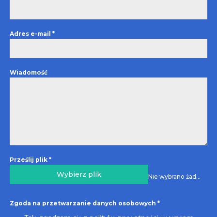
Adres e-mail
*
Wiadomość
Prześlij plik
*
Wybierz plik
Nie wybrano żadnego pliku
Zgoda na przetwarzanie danych osobowych
*