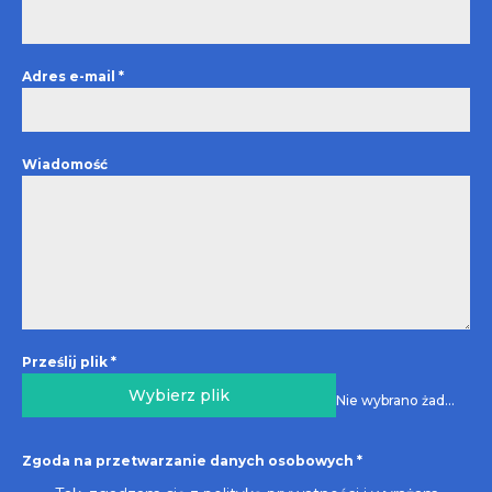
Adres e-mail
*
Wiadomość
Prześlij plik
*
Wybierz plik
Nie wybrano żadnego pliku
Zgoda na przetwarzanie danych osobowych
*