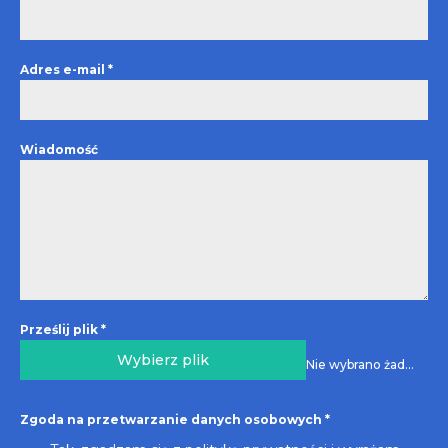
Adres e-mail
*
Wiadomość
Prześlij plik
*
Wybierz plik
Nie wybrano żadnego pliku
Zgoda na przetwarzanie danych osobowych
*