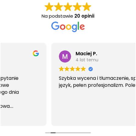
Na podstawie
20 opinii
Maciej P.
4 lat temu
Szybka wycena i tłumaczenie, specjalistyczn
język, pełen profesjonalizm. Polecam!
ka
kże