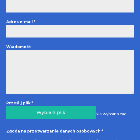
Adres e-mail
*
Wiadomość
Prześlij plik
*
Wybierz plik
Nie wybrano żadnego pliku
Zgoda na przetwarzanie danych osobowych
*