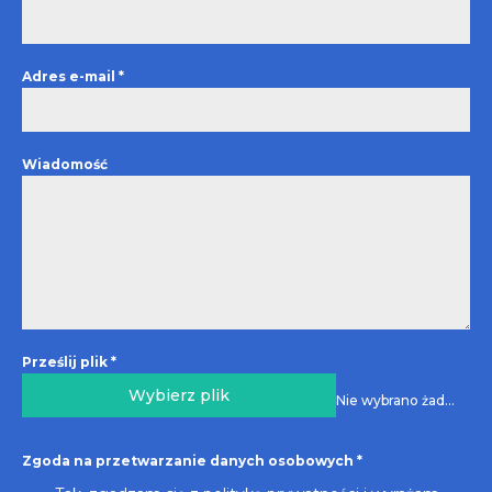
Adres e-mail
*
Wiadomość
Prześlij plik
*
Wybierz plik
Nie wybrano żadnego pliku
Zgoda na przetwarzanie danych osobowych
*