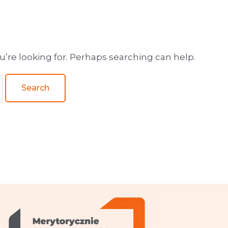
wa obsługa wydawnictw
u’re looking for. Perhaps searching can help.