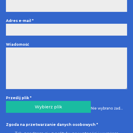
Adres e-mail
*
Wiadomość
Prześlij plik
*
Wybierz plik
Nie wybrano żadnego pliku
Zgoda na przetwarzanie danych osobowych
*