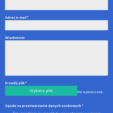
Adres e-mail
*
Wiadomość
Prześlij plik
*
Wybierz plik
Nie wybrano żadnego pliku
Zgoda na przetwarzanie danych osobowych
*