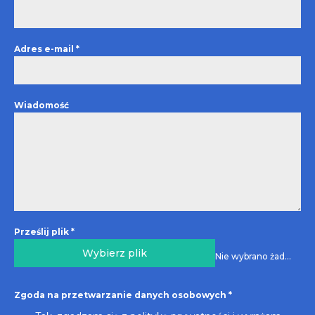
Adres e-mail
*
Wiadomość
Prześlij plik
*
Wybierz plik
Nie wybrano żadnego pliku
Zgoda na przetwarzanie danych osobowych
*