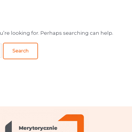
wa obsługa wydawnictw
u’re looking for. Perhaps searching can help.