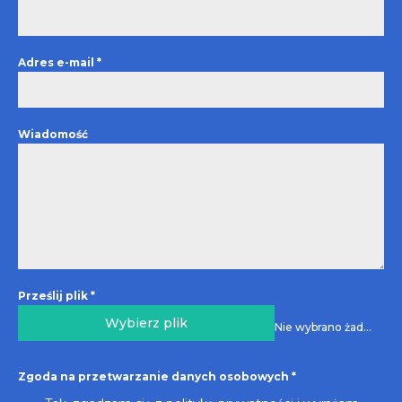
Adres e-mail
*
Wiadomość
Prześlij plik
*
Wybierz plik
Nie wybrano żadnego pliku
Zgoda na przetwarzanie danych osobowych
*