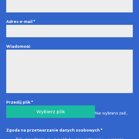
Adres e-mail
*
Wiadomość
Prześlij plik
*
Wybierz plik
Nie wybrano żadnego pliku
Zgoda na przetwarzanie danych osobowych
*