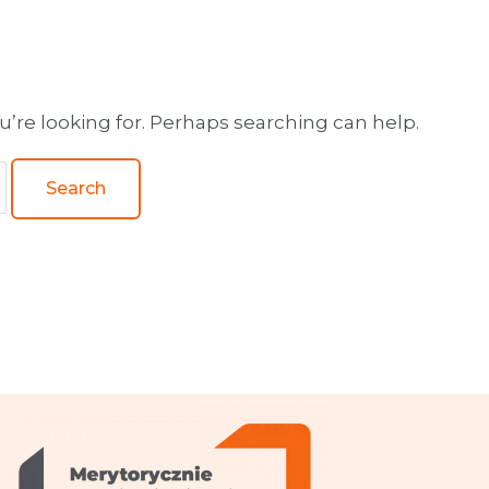
wa obsługa wydawnictw
u’re looking for. Perhaps searching can help.