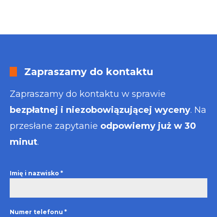
Zapraszamy do kontaktu
Zapraszamy do kontaktu w sprawie
bezpłatnej i niezobowiązującej wyceny
. Na
przesłane zapytanie
odpowiemy już w 30
minut
.
Imię i nazwisko
*
Numer telefonu
*