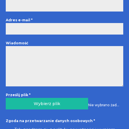
Adres e-mail
*
Wiadomość
Prześlij plik
*
Wybierz plik
Nie wybrano żadnego pliku
Zgoda na przetwarzanie danych osobowych
*