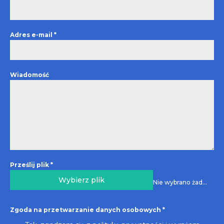
Adres e-mail
*
Wiadomość
Prześlij plik
*
Wybierz plik
Nie wybrano żadnego pliku
Zgoda na przetwarzanie danych osobowych
*