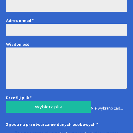
Adres e-mail
*
Wiadomość
Prześlij plik
*
Wybierz plik
Nie wybrano żadnego pliku
Zgoda na przetwarzanie danych osobowych
*