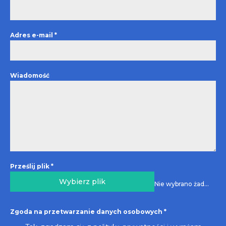
Adres e-mail
*
Wiadomość
Prześlij plik
*
Wybierz plik
Nie wybrano żadnego pliku
Zgoda na przetwarzanie danych osobowych
*